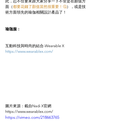
此，忍不住要來跟大家分享一下不管是在顏值方
面（
都要花錢了顏值當然很重要！🤔
），或是技
術方面領先的瑜伽相關設計產品了！
瑜珈服：
互動科技與時尚的結合-Wearable X
https://www.wearablex.com/
圖片來源：截自Nadi X官網 
https://www.wearablex.com/
https://vimeo.com/218663765