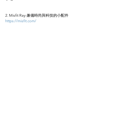
2. Misfit Ray-兼備時尚與科技的小配件
https://misfit.com/