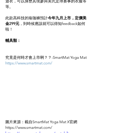
遊衣，可以身歷其境參與美式足球賽事的衣服等
等。
此款高科技的瑜珈褲預計
今年九月上市，定價美
金299元
，到時候應該就可以得知feedback如何
啦！
輔具類：
究竟是何時才會上市咧？？-SmartMat Yoga Mat
https://www.smartmat.com/
圖片來源：截自SmartMat Yoga Mat X官網 
https://www.smartmat.com/