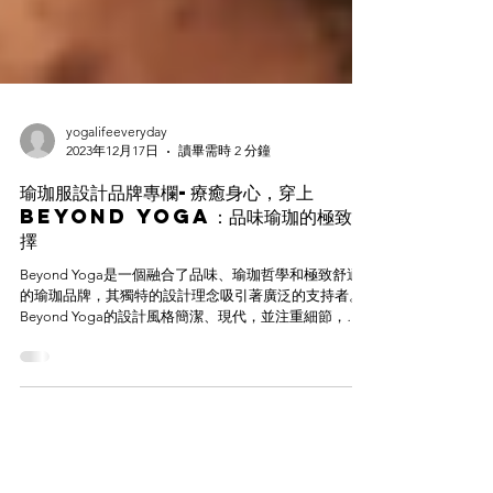
yogalifeeveryday
2023年12月17日
讀畢需時 2 分鐘
瑜珈服設計品牌專欄-療癒身心，穿上
Beyond Yoga：品味瑜珈的極致選
擇
Beyond Yoga是一個融合了品味、瑜珈哲學和極致舒適
的瑜珈品牌，其獨特的設計理念吸引著廣泛的支持者。
Beyond Yoga的設計風格簡潔、現代，並注重細節，這
一風格反映了品牌深厚的設計哲學。他們的產品不僅滿
足瑜珈練習者的需求，還適用於日常生活，提供優越的
舒適性和時尚感...