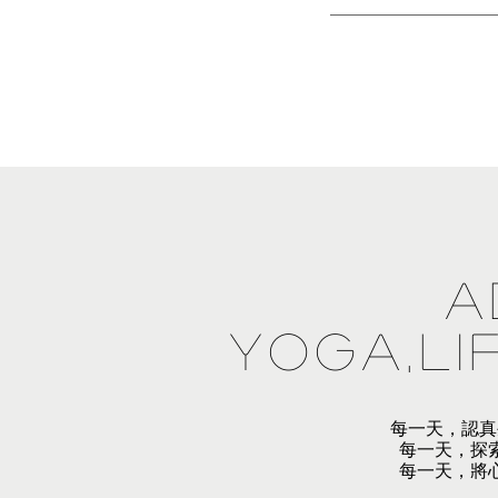
a
yoga,li
每一天，認真
每一天，探
每一天，將