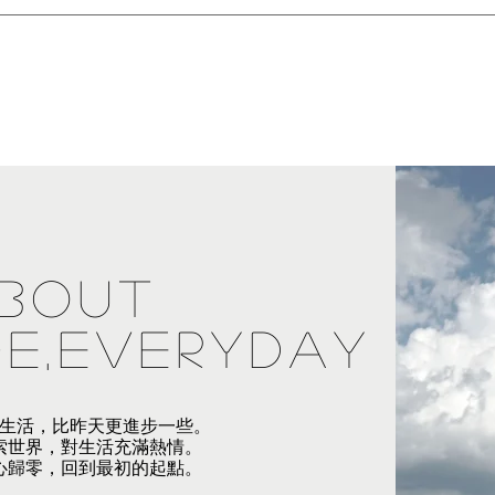
bout
fe,everyday
生活，比昨天更進步一些。
索世界，對生活充滿熱情。
心歸零，回到最初的起點。