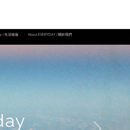
yday / 生活瑜伽
About EVERYDAY / 關於我們
day