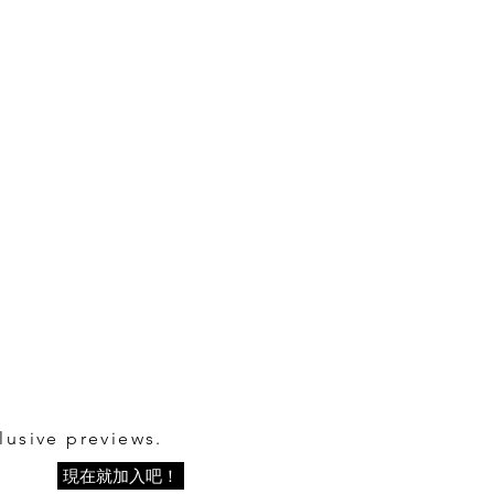
lusive previews.
現在就加入吧！