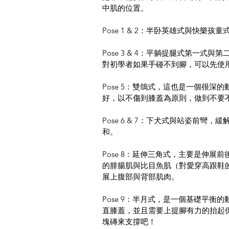
中肌的位置。
Pose 1 & 2：半卧英雄式與快
Pose 3 & 4：平躺提腿式第一
對初學者如果手碰不到腳，可以先使
Pose 5：雙鴿式，這也是一個很
好，以不傷到膝蓋為原則，做到不要
Pose 6 & 7：下犬式與站姿前
和。
Pose 8：延伸三角式，主要是伸
的腓腸肌與比目魚肌（對愛穿高跟鞋
展上腹部與背部肌肉。
Pose 9：半月式，是一個基礎平
直膝蓋，並且需要上提腳有力的抬起
塊磚來支撐吧！