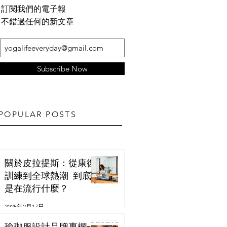
訂閱我們的電子報
不錯過任何的新文章
Subscribe Now
POPULAR POSTS
關於皮拉提斯：從康復
訓練到全球熱潮 到底
是在流行什麼？
2025年2月17日
瑜珈服設計品牌專欄-