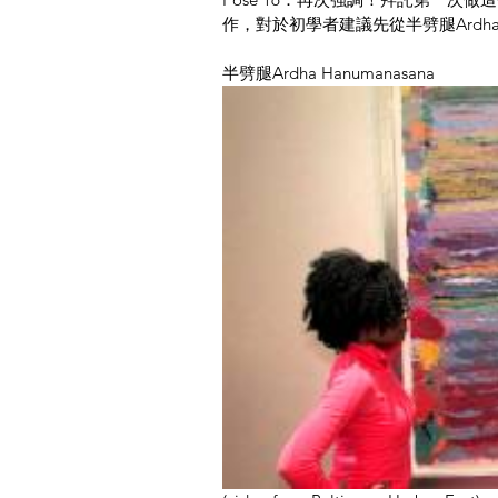
作，對於初學者建議先從半劈腿Ardha H
半劈腿Ardha Hanumanasana