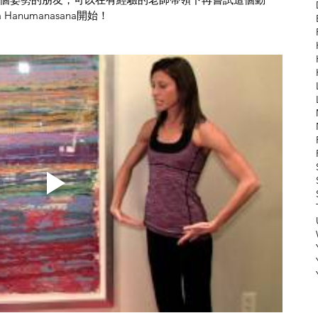
anumanasana開始！