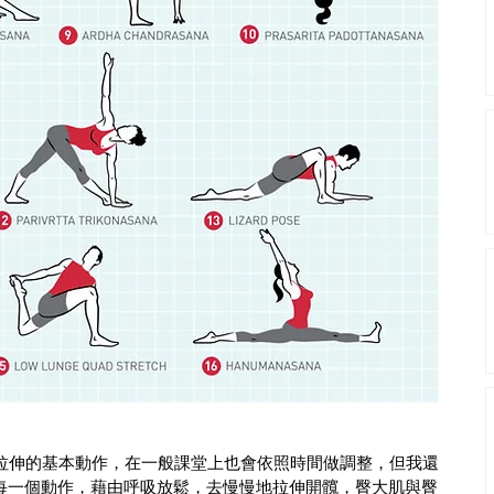
做拉伸的基本動作，在一般課堂上也會依照時間做調整，但我還
每一個動作，藉由呼吸放鬆，去慢慢地拉伸開髖，臀大肌與臀