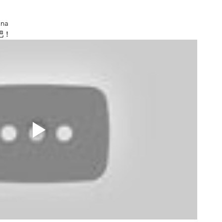
na
吧！