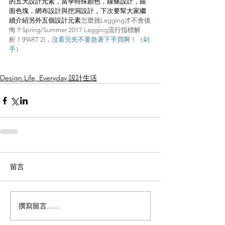
的五大設計元素，當季特殊顏色，線條設計，曲
面色塊，網布設計與挖洞設計，下次要幫大家繼
續介紹另外五個設計元素
怎麼挑Legging才不會後
悔？Spring/Summer 2017 Legging流行指標解
析！(PART 2)
，沒看完先不要急著下手買啊！（剁
手）
Design Life, Everyday 設計生活
留言
撰寫留言......