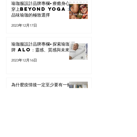
瑜珈服設計品牌專欄-療癒身心，
穿上Beyond Yoga：
品味瑜珈的極致選擇
2023年12月17日
瑜珈服設計品牌專欄-探索瑜珈品
牌 Alo：靈感、質感與未來
2023年12月16日
為什麼疫情後一定至少要有一條
瑜珈鋪巾？各品牌鋪巾功能價格
大評比！
2022年12月14日
瑜珈墊該怎麼挑？如何選擇一張
好品質與設計感兼具的瑜珈墊？
評比材質與品牌與重點一次解析