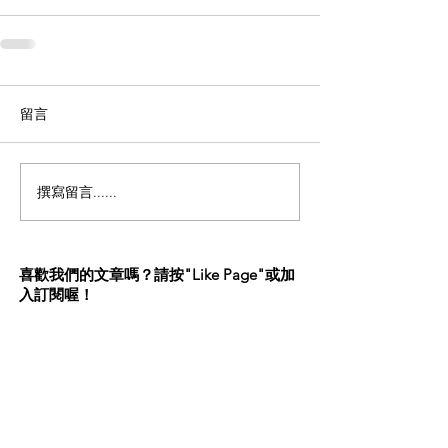
留言
撰寫留言......
喜歡我們的文章嗎？請按"Like Page"或加
入訂閱喔！